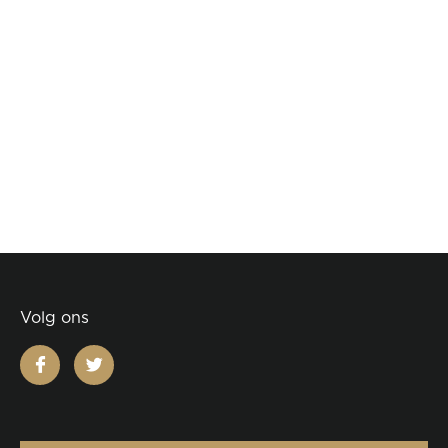
Volg ons
facebook
twitter