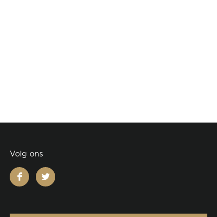
Volg ons
facebook
twitter