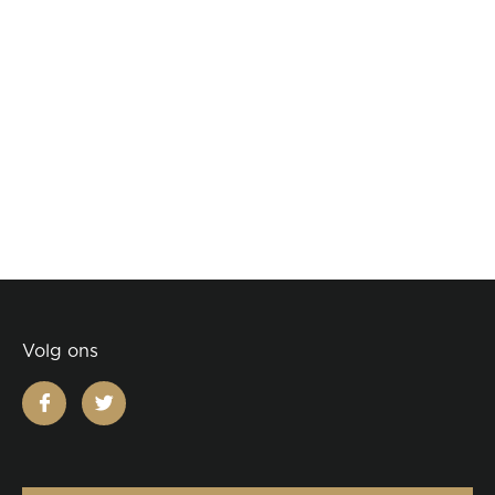
Volg ons
facebook
twitter