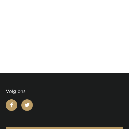
Volg ons
facebook
twitter