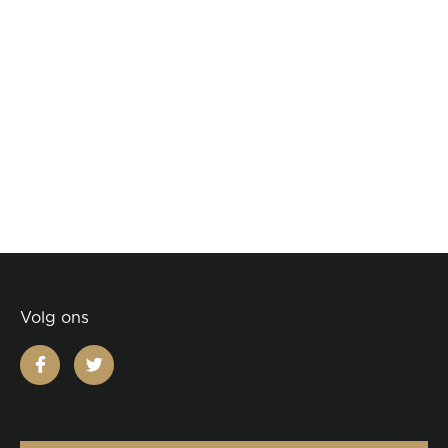
Volg ons
facebook
twitter