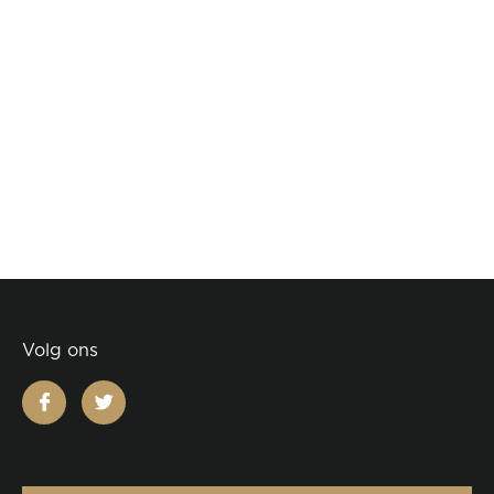
Volg ons
facebook
twitter