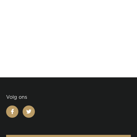
Volg ons
facebook
twitter