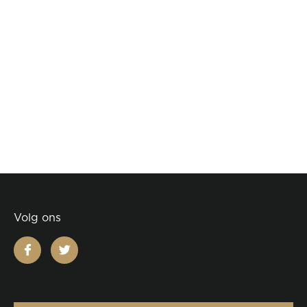
Volg ons
facebook
twitter