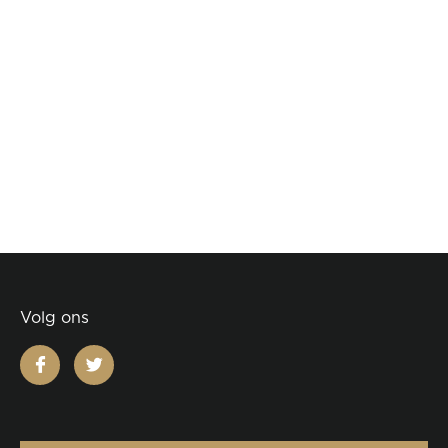
Volg ons
facebook
twitter