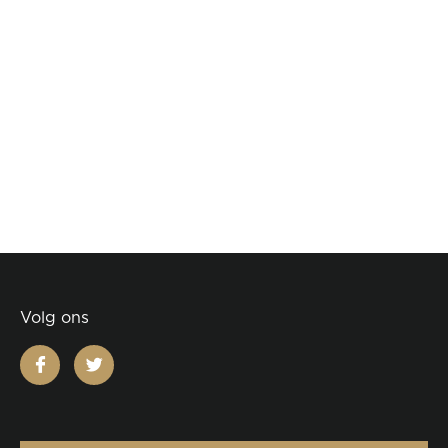
Volg ons
facebook
twitter