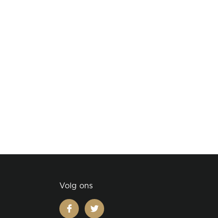
Volg ons
facebook
twitter