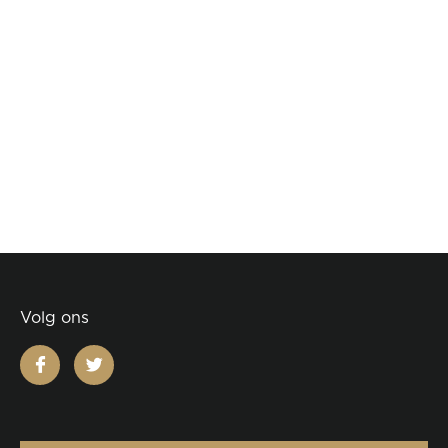
Volg ons
facebook
twitter