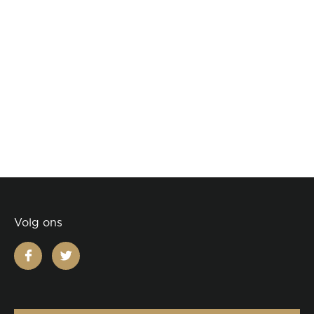
Volg ons
facebook
twitter