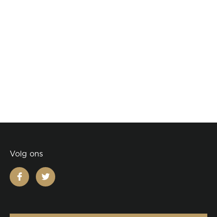
Volg ons
facebook
twitter