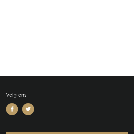
Volg ons
facebook
twitter