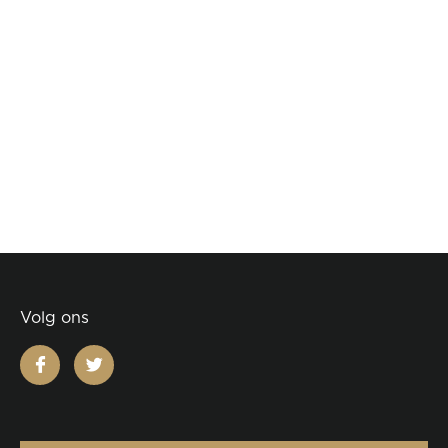
Volg ons
facebook
twitter