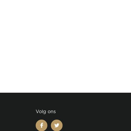
Volg ons
facebook
twitter