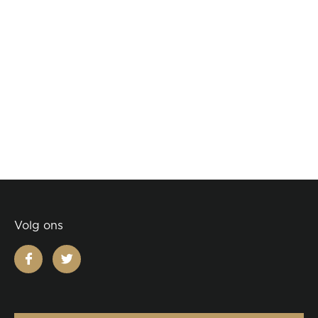
Volg ons
facebook
twitter