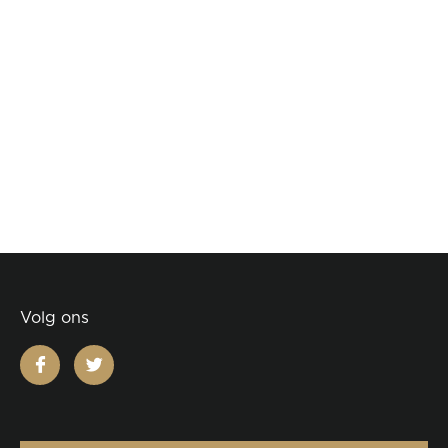
Volg ons
facebook
twitter