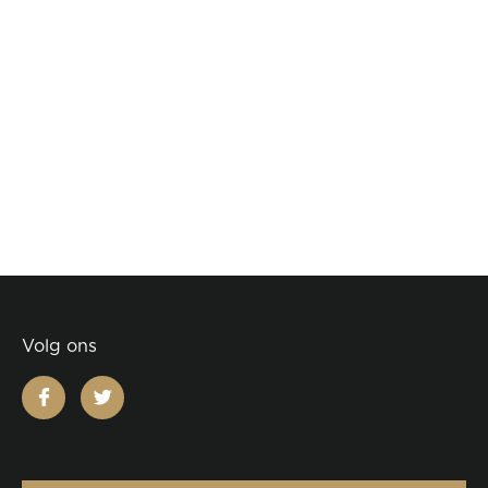
Volg ons
facebook
twitter