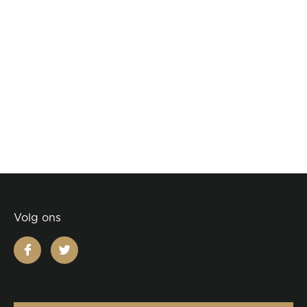
Volg ons
facebook
twitter