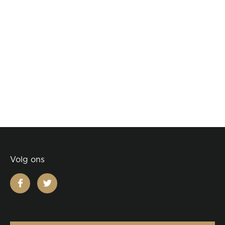
Volg ons
facebook
twitter