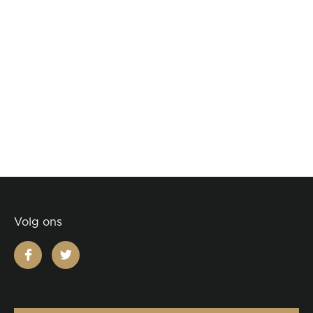
Volg ons
facebook
twitter