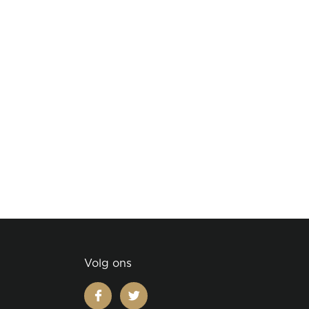
Volg ons
facebook
twitter