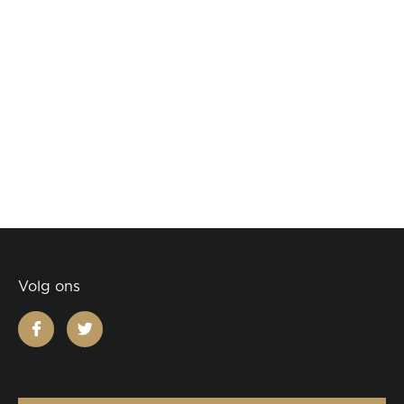
Volg ons
facebook
twitter