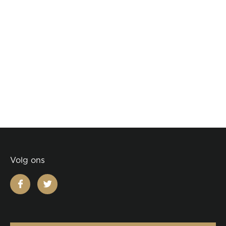
Volg ons
facebook
twitter