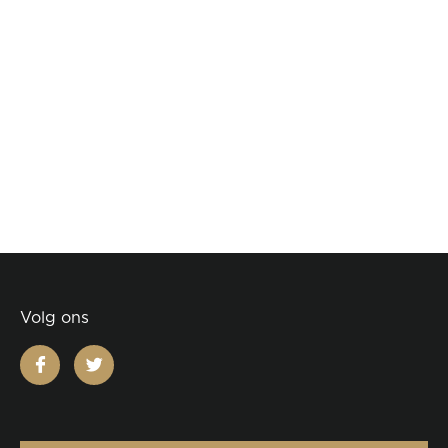
Volg ons
facebook
twitter