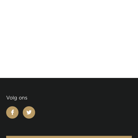
Volg ons
facebook
twitter