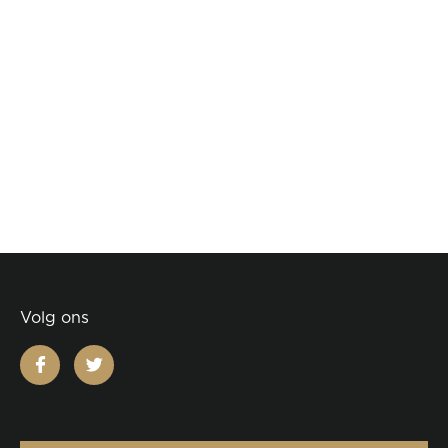
Volg ons
facebook
twitter