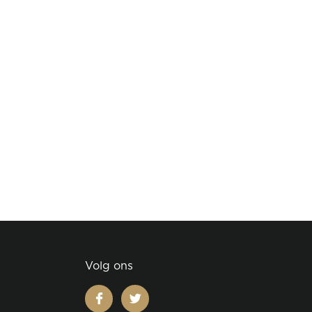
Volg ons
facebook
twitter