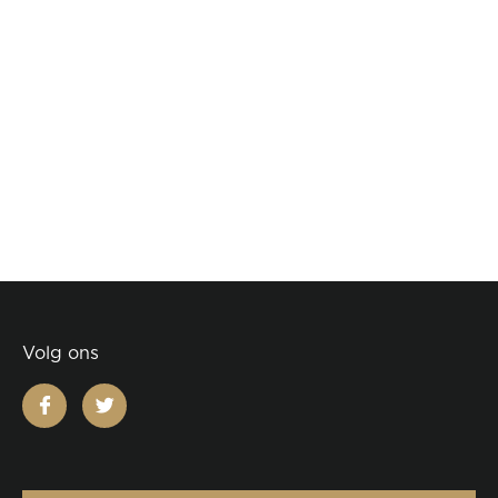
Volg ons
facebook
twitter