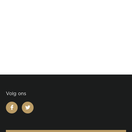
Volg ons
facebook
twitter