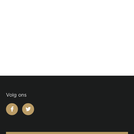
Volg ons
facebook
twitter