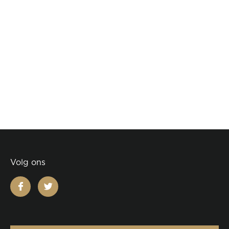
Volg ons
facebook
twitter