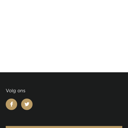
Volg ons
facebook
twitter