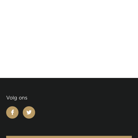
Volg ons
facebook
twitter