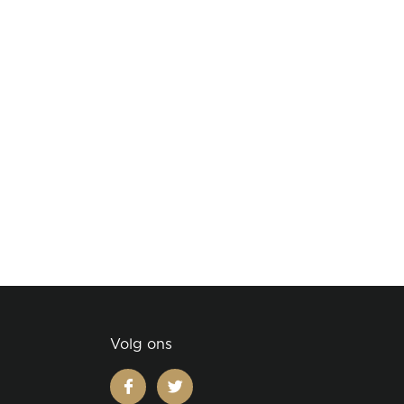
Volg ons
facebook
twitter