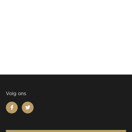
Volg ons
facebook
twitter