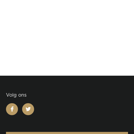
Volg ons
facebook
twitter