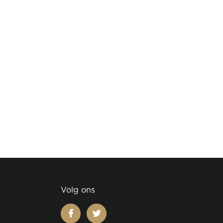
Volg ons
facebook
twitter