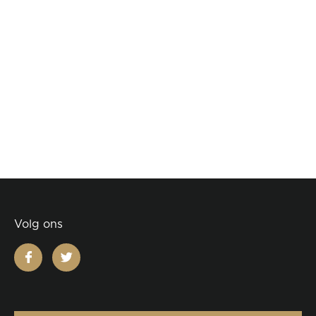
Volg ons
facebook
twitter