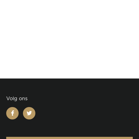
Volg ons
facebook
twitter