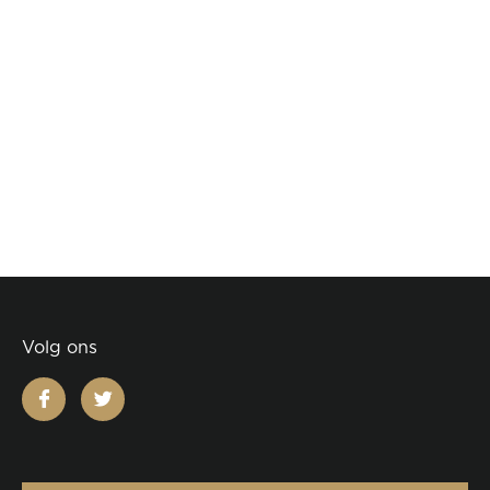
Volg ons
facebook
twitter