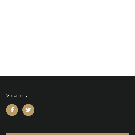
Volg ons
facebook
twitter