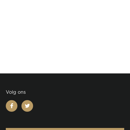
Volg ons
facebook
twitter