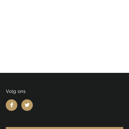
Volg ons
facebook
twitter