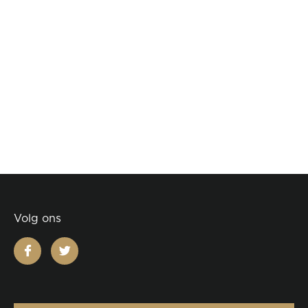
Volg ons
facebook
twitter