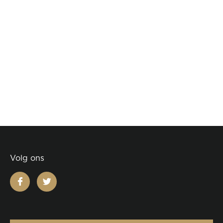
Volg ons
facebook
twitter