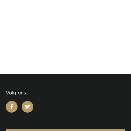
Volg ons
facebook
twitter