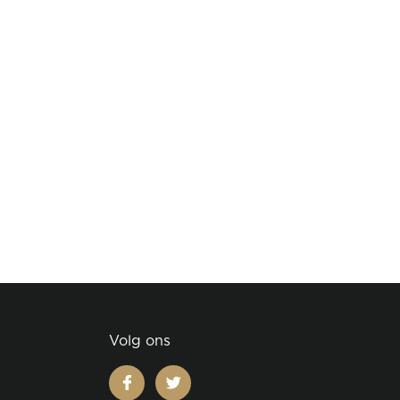
Volg ons
facebook
twitter